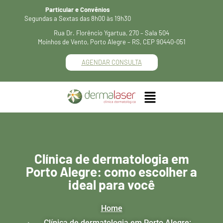
Particular e Convênios
Segundas a Sextas das 8h00 às 19h30
Rua Dr. Florêncio Ygartua, 270 – Sala 504
Moinhos de Vento, Porto Alegre – RS, CEP 90440-051
AGENDAR CONSULTA
Clínica de dermatologia em
Porto Alegre: como escolher a
ideal para você
Home
Clínica de dermatologia em Porto Alegre: