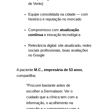
de Vento)
Equipe consolidada na cidade — com 
histórico e reputação no mercado
Compromisso com 
atualização 
contínua
 e inovação tecnológica
Relevância digital: site atualizado, redes 
sociais profissionais, boas avaliações 
no Google
A paciente 
M.C., empresária de 53 anos
, 
compartilha:
“Procurei bastante antes de 
escolher a Dermalaser. Ver o 
cuidado que a clínica tem com a 
informação, o acolhimento na 
consulta e o compromisso com a 