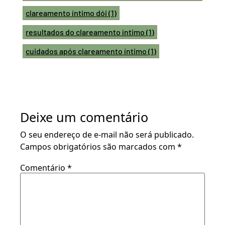
clareamento íntimo dói
(1)
resultados do clareamento íntimo
(1)
cuidados após clareamento íntimo
(1)
Deixe um comentário
O seu endereço de e-mail não será publicado.
Campos obrigatórios são marcados com
*
Comentário
*