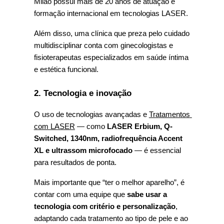
Milão possui mais de 20 anos de atuação e 
formação internacional em tecnologias LASER.
Além disso, uma clínica que preza pelo cuidado 
multidisciplinar conta com ginecologistas e 
fisioterapeutas especializados em saúde íntima 
e estética funcional.
2. Tecnologia e inovação
O uso de tecnologias avançadas e 
Tratamentos 
com LASER
 — como 
LASER Erbium, Q-
Switched, 1340nm, radiofrequência Accent 
XL e ultrassom microfocado
 — é essencial 
para resultados de ponta.
Mais importante que “ter o melhor aparelho”, é 
contar com uma equipe que 
sabe usar a 
tecnologia com critério e personalização
, 
adaptando cada tratamento ao tipo de pele e ao 