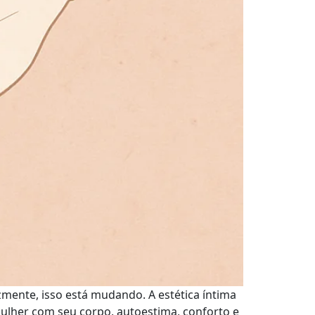
zmente, isso está mudando. A estética íntima
lher com seu corpo, autoestima, conforto e