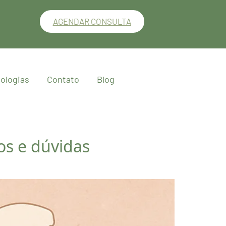
AGENDAR CONSULTA
ologias
Contato
Blog
os e dúvidas