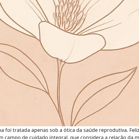
 foi tratada apenas sob a ótica da saúde reprodutiva. Feli
campo de cuidado integral, que considera a relação da mu