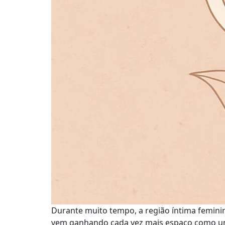
Durante muito tempo, a região íntima feminina
vem ganhando cada vez mais espaço como um 