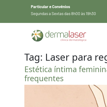
Particular e Convênios
Segundas a Sextas das 8h00 às 19h30
Tag:
Laser para re
Estética íntima femini
frequentes