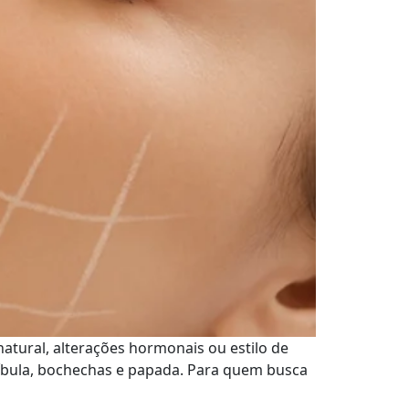
 natural, alterações hormonais ou estilo de
díbula, bochechas e papada. Para quem busca