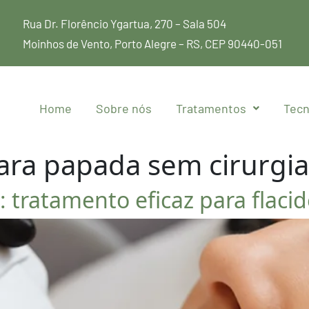
Rua Dr. Florêncio Ygartua, 270 – Sala 504
Moinhos de Vento, Porto Alegre – RS, CEP 90440-051
Home
Sobre nós
Tratamentos
Tecn
ara papada sem cirurgia
tratamento eficaz para flacid