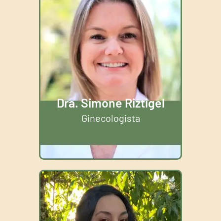
Dra. Simone Riztigel
Ginecologista