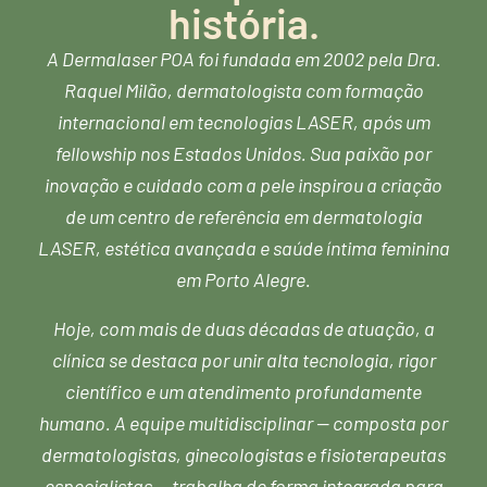
história.
A Dermalaser POA foi fundada em 2002 pela Dra.
Raquel Milão, dermatologista com formação
internacional em tecnologias LASER, após um
fellowship nos Estados Unidos. Sua paixão por
inovação e cuidado com a pele inspirou a criação
de um centro de referência em dermatologia
LASER, estética avançada e saúde íntima feminina
em Porto Alegre.
Hoje, com mais de duas décadas de atuação, a
clínica se destaca por unir alta tecnologia, rigor
científico e um atendimento profundamente
humano. A equipe multidisciplinar — composta por
dermatologistas, ginecologistas e fisioterapeutas
especialistas — trabalha de forma integrada para