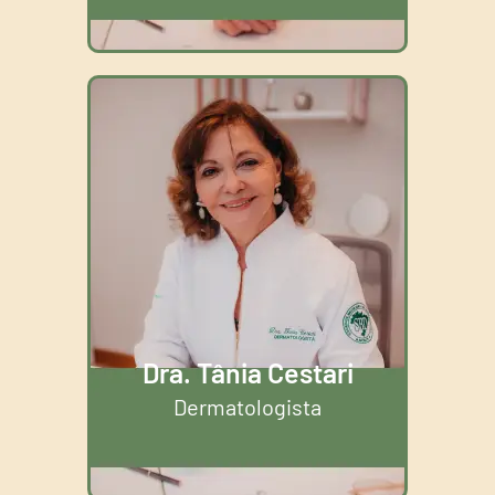
Dra. Tânia Cestari
Dermatologista