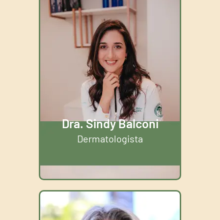
Dra. Sindy Balconi
Dermatologista