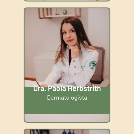
Dra. Paola Herbstrith
Dermatologista