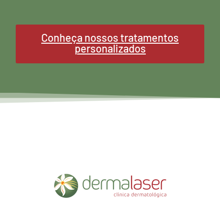
Conheça nossos tratamentos
personalizados
(51) 3026-7353